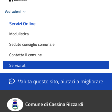
Vedi azioni
Servizi Online
Modulistica
Sedute consiglio comunale
Contatta il comune
Servizi utili
Valuta questo sito, aiutaci a migliorare
Comune di Cassina Rizzardi