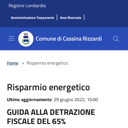
Salta al contenuto principale
Regione Lombardia
|
|
Amministrazione Trasparente
Area Riservata
Comune di Cassina Rizzardi
Home
>
Risparmio energetico
Risparmio energetico
Ultimo aggiornamento
: 29 giugno 2022, 10:00
GUIDA ALLA DETRAZIONE
FISCALE DEL 65%