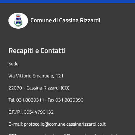
Comune di Cassina Rizzardi
Recapiti e Contatti
Sede:
Via Vittorio Emanuele, 121
22070 - Cassina Rizzardi (CO)
Tel. 031.8829311- Fax 031.8829390
C.F./P.I. 00544790132
E-mail: protocollo@comune.cassinarizzardi.co.it