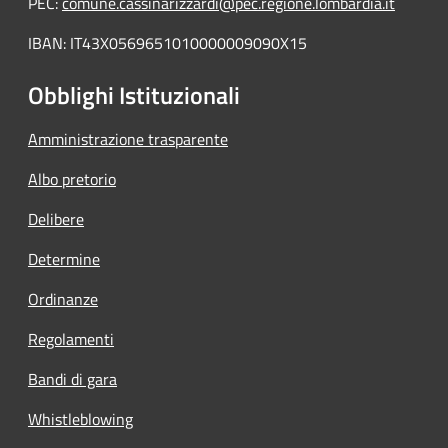
PEC:
comune.cassinarizzardi@pec.regione.lombardia.it
IBAN: IT43X0569651010000009090X15
Obblighi Istituzionali
Amministrazione trasparente
Albo pretorio
Delibere
Determine
Ordinanze
Regolamenti
Bandi di gara
Whistleblowing