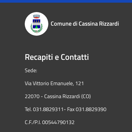
Comune di Cassina Rizzardi
Recapiti e Contatti
Sede:
Via Vittorio Emanuele, 121
22070 - Cassina Rizzardi (CO)
Tel. 031.8829311- Fax 031.8829390
C.F./P.I. 00544790132