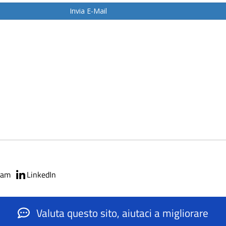
ram
LinkedIn
Valuta questo sito, aiutaci a migliorare