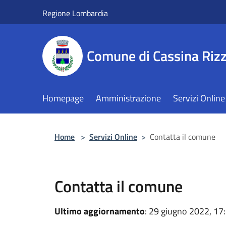
Salta al contenuto principale
Regione Lombardia
Comune di Cassina Rizz
Homepage
Amministrazione
Servizi Online
Home
>
Servizi Online
>
Contatta il comune
Contatta il comune
Ultimo aggiornamento
: 29 giugno 2022, 17