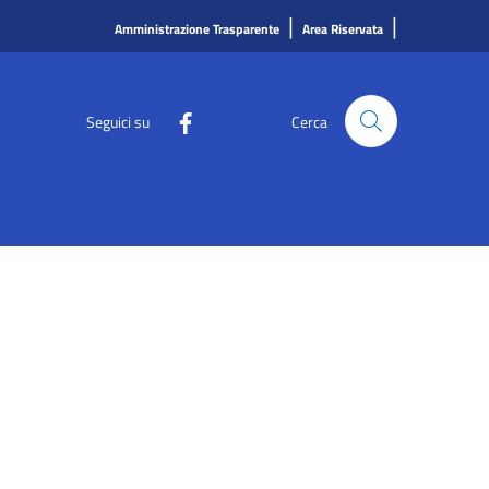
|
|
Amministrazione Trasparente
Area Riservata
Seguici su
Cerca