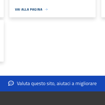
VAI ALLA PAGINA
Valuta questo sito, aiutaci a migliorare