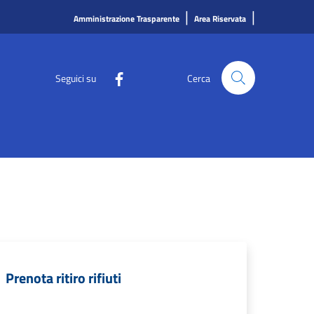
|
|
Amministrazione Trasparente
Area Riservata
Seguici su
Cerca
Prenota ritiro rifiuti