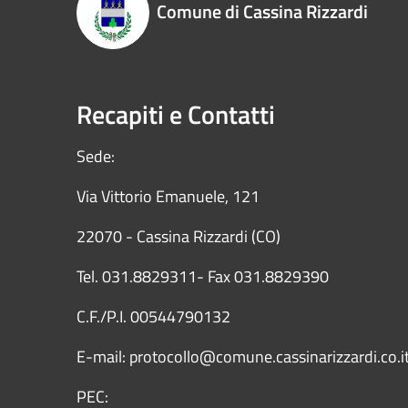
Comune di Cassina Rizzardi
Recapiti e Contatti
Sede:
Via Vittorio Emanuele, 121
22070 - Cassina Rizzardi (CO)
Tel. 031.8829311- Fax 031.8829390
C.F./P.I. 00544790132
E-mail: protocollo@comune.cassinarizzardi.co.i
PEC: