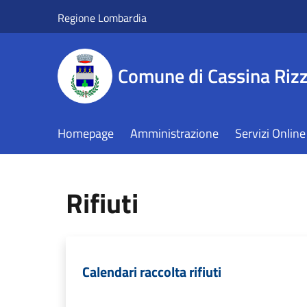
Salta al contenuto principale
Regione Lombardia
Comune di Cassina Rizz
Homepage
Amministrazione
Servizi Online
Rifiuti
Calendari raccolta rifiuti