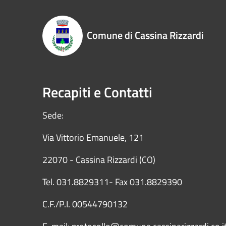
Comune di Cassina Rizzardi
Recapiti e Contatti
Sede:
Via Vittorio Emanuele, 121
22070 - Cassina Rizzardi (CO)
Tel. 031.8829311- Fax 031.8829390
C.F./P.I. 00544790132