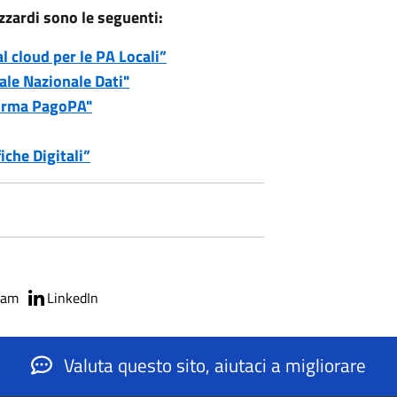
zzardi sono le seguenti:
l cloud per le PA Locali”
ale Nazionale Dati"
forma PagoPA"
che Digitali”
ram
LinkedIn
Valuta questo sito, aiutaci a migliorare