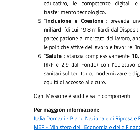
educativo, le competenze digitali e t
trasferimento tecnologico.
“
Inclusione e Coesione
”: prevede u
miliardi
(di cui 19,8 miliardi dal Disposit
partecipazione al mercato del lavoro, an
le politiche attive del lavoro e favorire l’
“
Salute
”: stanzia complessivamente
18,
RRF e 2,9 dal Fondo) con l’obiettivo di
sanitari sul territorio, modernizzare e dig
equità di accesso alle cure.
Ogni Missione è suddivisa in componenti.
Per maggiori informazioni:
Italia Domani - Piano Nazionale di Ripresa e 
MEF - Ministero dell' Economia e delle Finan