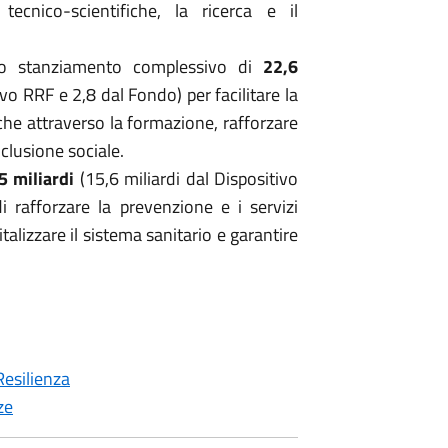
ecnico-scientifiche, la ricerca e il
no stanziamento complessivo di
22,6
ivo RRF e 2,8 dal Fondo) per facilitare la
che attraverso la formazione, rafforzare
inclusione sociale.
5 miliardi
(15,6 miliardi dal Dispositivo
 rafforzare la prevenzione e i servizi
italizzare il sistema sanitario e garantire
Resilienza
ze