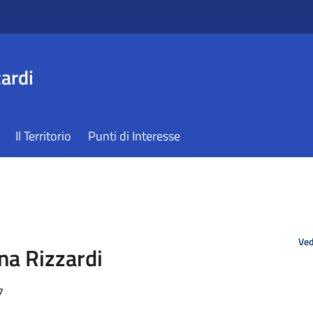
ardi
Il Territorio
Punti di Interesse
Ved
a Rizzardi
7