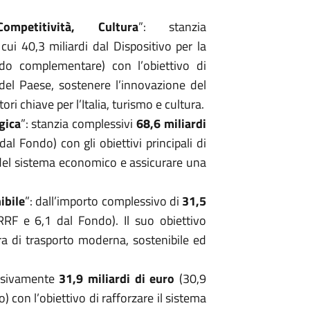
Competitività, Cultura
”: stanzia
cui 40,3 miliardi dal Dispositivo per la
do complementare) con l’obiettivo di
del Paese, sostenere l’innovazione del
ori chiave per l’Italia, turismo e cultura.
gica
”: stanzia complessivi
68,6 miliardi
al Fondo) con gli obiettivi principali di
za del sistema economico e assicurare una
ibile
”: dall’importo complessivo di
31,5
RRF e 6,1 dal Fondo). Il suo obiettivo
ura di trasporto moderna, sostenibile ed
essivamente
31,9 miliardi
di euro
(30,9
) con l’obiettivo di rafforzare il sistema