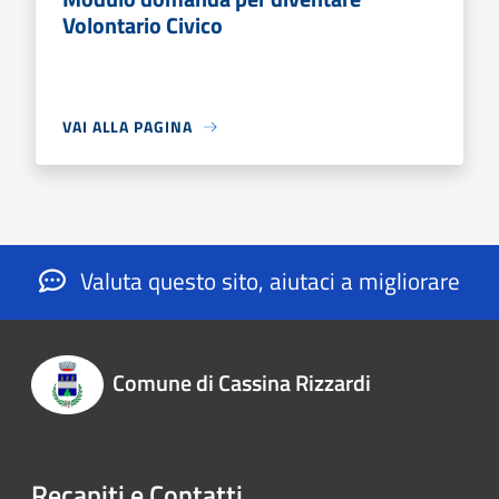
Volontario Civico
VAI ALLA PAGINA
Valuta questo sito, aiutaci a migliorare
Comune di Cassina Rizzardi
Recapiti e Contatti