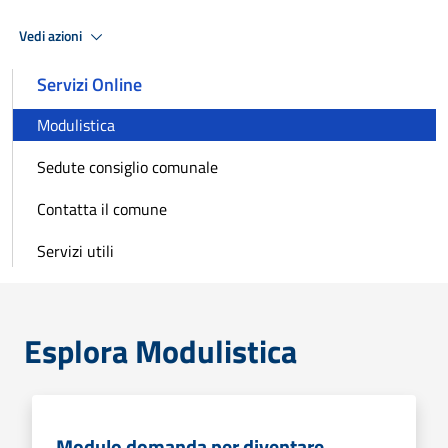
Vedi azioni
Servizi Online
Modulistica
Sedute consiglio comunale
Contatta il comune
Servizi utili
Esplora Modulistica
Modulo domanda per diventare