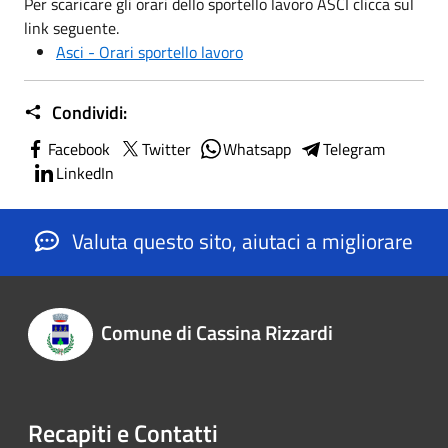
Per scaricare gli orari dello sportello lavoro ASCI clicca sul
link seguente.
Asci - Orari sportello lavoro
Condividi:
Facebook
Twitter
Whatsapp
Telegram
LinkedIn
Valuta questo sito, aiutaci a migliorare
Comune di Cassina Rizzardi
Recapiti e Contatti