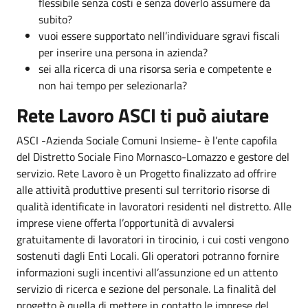
flessibile senza costi e senza doverlo assumere da
subito?
vuoi essere supportato nell’individuare sgravi fiscali
per inserire una persona in azienda?
sei alla ricerca di una risorsa seria e competente e
non hai tempo per selezionarla?
Rete Lavoro ASCI ti può aiutare
ASCI -Azienda Sociale Comuni Insieme- è l’ente capofila
del Distretto Sociale Fino Mornasco-Lomazzo e gestore del
servizio. Rete Lavoro è un Progetto finalizzato ad offrire
alle attività produttive presenti sul territorio risorse di
qualità identificate in lavoratori residenti nel distretto. Alle
imprese viene offerta l’opportunità di avvalersi
gratuitamente di lavoratori in tirocinio, i cui costi vengono
sostenuti dagli Enti Locali. Gli operatori potranno fornire
informazioni sugli incentivi all’assunzione ed un attento
servizio di ricerca e sezione del personale. La finalità del
progetto è quella di mettere in contatto le imprese del