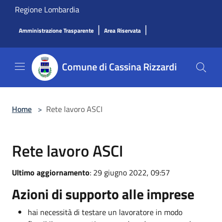
Salta al contenuto principale
Regione Lombardia
|
|
Amministrazione Trasparente
Area Riservata
Comune di Cassina Rizzardi
Home
>
Rete lavoro ASCI
Rete lavoro ASCI
Ultimo aggiornamento
: 29 giugno 2022, 09:57
Azioni di supporto alle imprese
hai necessità di testare un lavoratore in modo