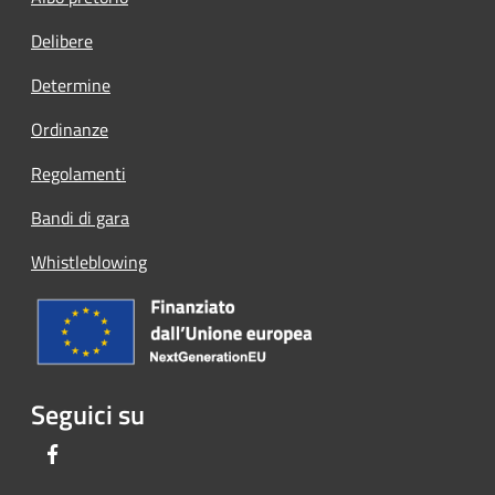
Delibere
Determine
Ordinanze
Regolamenti
Bandi di gara
Whistleblowing
Seguici su
Facebook