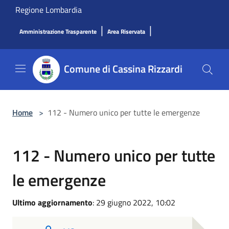
Salta al contenuto principale
Regione Lombardia
|
|
Amministrazione Trasparente
Area Riservata
Comune di Cassina Rizzardi
Home
>
112 - Numero unico per tutte le emergenze
112 - Numero unico per tutte
le emergenze
Ultimo aggiornamento
: 29 giugno 2022, 10:02