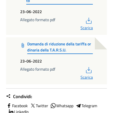
to
23-06-2022
PDF
Allegato formato pdf
Scarica
Domanda di riduzione della tariffa or
dinaria della T.A.R.S.U.
23-06-2022
PDF
Allegato formato pdf
Scarica
Condividi:
Facebook
Twitter
Whatsapp
Telegram
LinkedIn