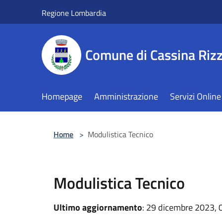
Salta al contenuto principale
Regione Lombardia
Comune di Cassina Rizz
Homepage
Amministrazione
Servizi Online
Home
>
Modulistica Tecnico
Modulistica Tecnico
Ultimo aggiornamento
: 29 dicembre 2023, 