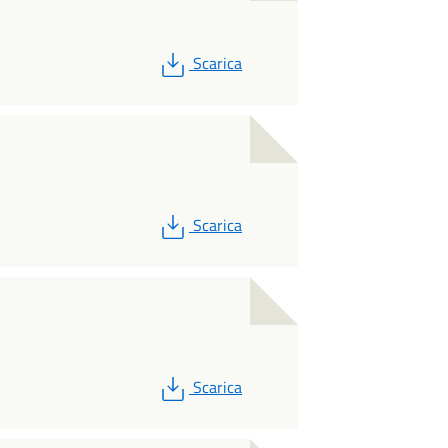
PDF
Scarica
PDF
Scarica
PDF
Scarica