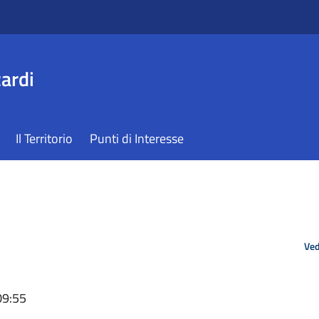
ardi
Il Territorio
Punti di Interesse
Ved
09:55