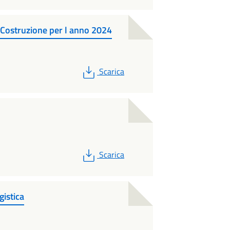
Costruzione per l anno 2024
PDF
Scarica
PDF
Scarica
gistica