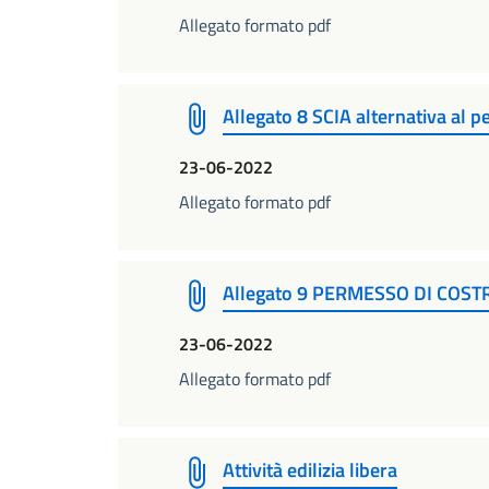
Allegato formato pdf
Allegato 8 SCIA alternativa al p
23-06-2022
Allegato formato pdf
Allegato 9 PERMESSO DI COST
23-06-2022
Allegato formato pdf
Attività edilizia libera