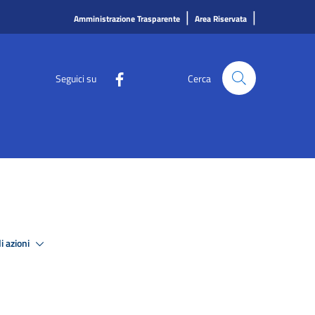
|
|
Amministrazione Trasparente
Area Riservata
Seguici su
Cerca
i azioni