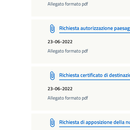
Allegato formato pdf
Richiesta autorizzazione paesagg
23-06-2022
Allegato formato pdf
Richiesta certificato di destinaz
23-06-2022
Allegato formato pdf
Richiesta di apposizione della 