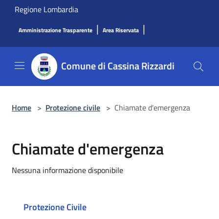
Salta al contenuto principale
Regione Lombardia
|
|
Amministrazione Trasparente
Area Riservata
Comune di Cassina Rizzardi
Home
>
Protezione civile
>
Chiamate d'emergenza
Chiamate d'emergenza
Nessuna informazione disponibile
Protezione Civile