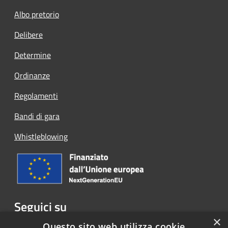
Albo pretorio
Delibere
Determine
Ordinanze
Regolamenti
Bandi di gara
Whistleblowing
Seguici su
×
Facebook
Questo sito web utilizza cookie