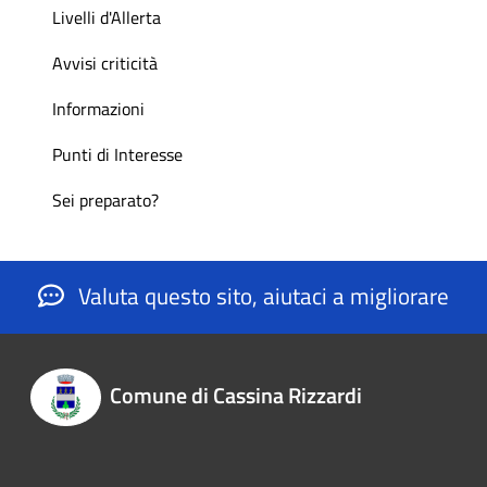
Livelli d'Allerta
Avvisi criticità
Informazioni
Punti di Interesse
Sei preparato?
Valuta questo sito, aiutaci a migliorare
Comune di Cassina Rizzardi