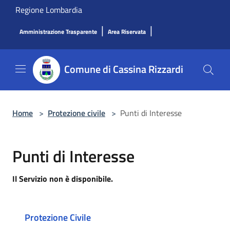
Salta al contenuto principale
Regione Lombardia
|
|
Amministrazione Trasparente
Area Riservata
Comune di Cassina Rizzardi
Home
>
Protezione civile
>
Punti di Interesse
Punti di Interesse
Il Servizio non è disponibile.
Protezione Civile