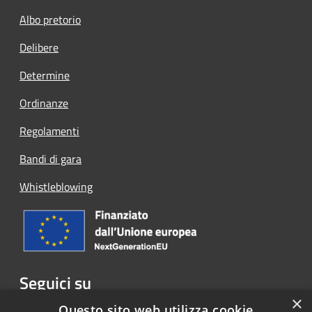
Albo pretorio
Delibere
Determine
Ordinanze
Regolamenti
Bandi di gara
Whistleblowing
Seguici su
×
Facebook
Questo sito web utilizza cookie