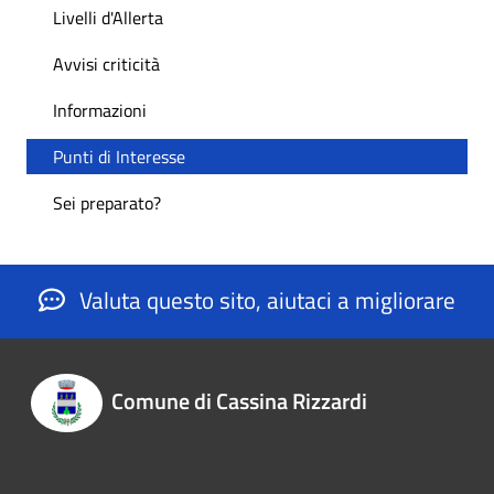
Livelli d'Allerta
Avvisi criticità
Informazioni
Punti di Interesse
Sei preparato?
Valuta questo sito, aiutaci a migliorare
Comune di Cassina Rizzardi