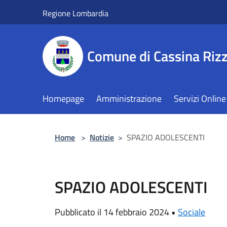
Salta al contenuto principale
Regione Lombardia
Comune di Cassina Rizz
Homepage
Amministrazione
Servizi Online
Home
>
Notizie
>
SPAZIO ADOLESCENTI
SPAZIO ADOLESCENTI
Pubblicato il 14 febbraio 2024 •
Sociale