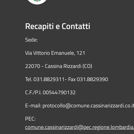
Recapiti e Contatti
Sede:
Via Vittorio Emanuele, 121
22070 - Cassina Rizzardi (CO)
Tel. 031.8829311- Fax 031.8829390
C.F./P.I. 00544790132
E-mail: protocollo@comune.cassinarizzardi.co.i
PEC:
comune.cassinarizzardi@pec.regione.lombardia.