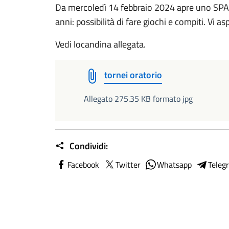
Da mercoledì 14 febbraio 2024 apre uno SPA
anni: possibilità di fare giochi e compiti. Vi a
Vedi locandina allegata.
tornei oratorio
Allegato 275.35 KB formato jpg
Condividi:
Facebook
Twitter
Whatsapp
Teleg