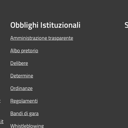
Obblighi Istituzionali
S
Amministrazione trasparente
Albo pretorio
Delibere
Determine
Ordinanze
t
Regolamenti
Bandi di gara
it
Whistleblowing