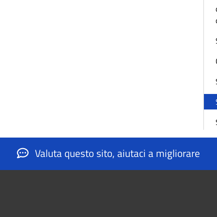
Valuta questo sito, aiutaci a migliorare