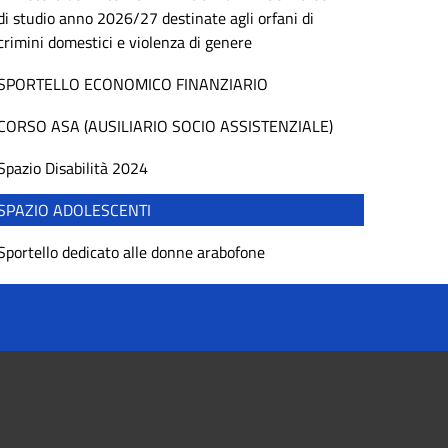
di studio anno 2026/27 destinate agli orfani di
crimini domestici e violenza di genere
SPORTELLO ECONOMICO FINANZIARIO
CORSO ASA (AUSILIARIO SOCIO ASSISTENZIALE)
Spazio Disabilità 2024
SPAZIO ADOLESCENTI
Sportello dedicato alle donne arabofone