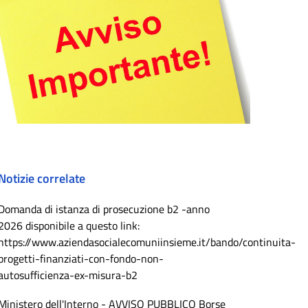
Notizie correlate
Domanda di istanza di prosecuzione b2 -anno
2026 disponibile a questo link:
https://www.aziendasocialecomuniinsieme.it/bando/continuita-
progetti-finanziati-con-fondo-non-
autosufficienza-ex-misura-b2
Ministero dell'Interno - AVVISO PUBBLICO Borse