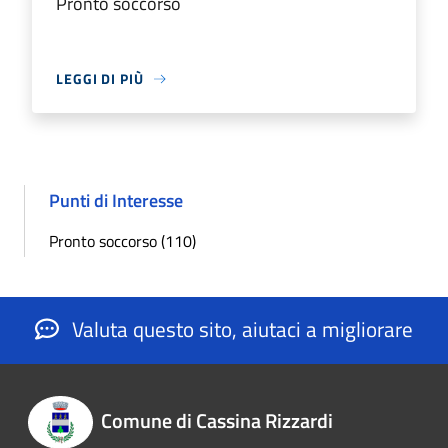
Pronto soccorso
LEGGI DI PIÙ
Punti di Interesse
Pronto soccorso (110)
Valuta questo sito, aiutaci a migliorare
Comune di Cassina Rizzardi