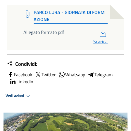
PARCO LURA - GIORNATA DI FORM
AZIONE
PDF
Allegato formato pdf
Scarica
Condividi:
Facebook
Twitter
Whatsapp
Telegram
LinkedIn
Vedi azioni