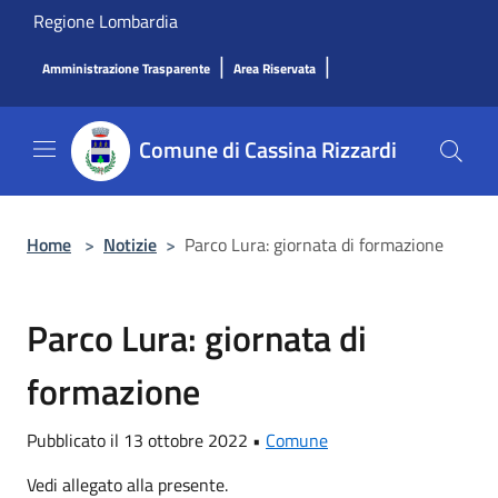
Salta al contenuto principale
Regione Lombardia
|
|
Amministrazione Trasparente
Area Riservata
Comune di Cassina Rizzardi
Home
>
Notizie
>
Parco Lura: giornata di formazione
Parco Lura: giornata di
formazione
Pubblicato il 13 ottobre 2022 •
Comune
Vedi allegato alla presente.