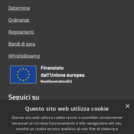
Determine
Ordinanze
Regolamenti
Bandi di gara
Whistleblowing
Seguici su
×
Facebook
Questo sito web utilizza cookie
Questo sito web utilizza cookie tecnici e assimilati strettamente
necessari al corretto funzionamento e alla navigazione del sito,
nonché un cookie tecnico analitico al solo fine di elaborare