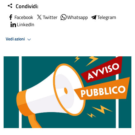
Condividi:
Facebook
Twitter
Whatsapp
Telegram
LinkedIn
Vedi azioni