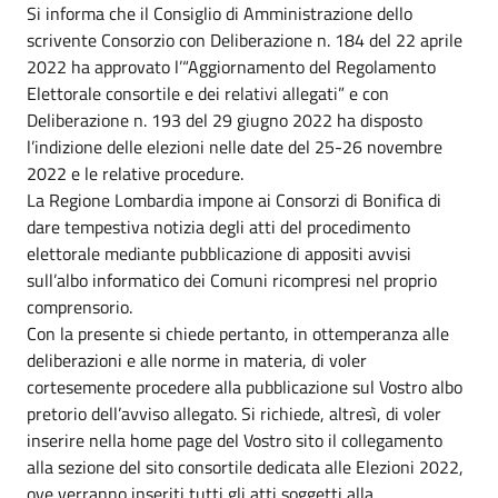
Si informa che il Consiglio di Amministrazione dello
scrivente Consorzio con Deliberazione n. 184 del 22 aprile
2022 ha approvato l’“Aggiornamento del Regolamento
Elettorale consortile e dei relativi allegati” e con
Deliberazione n. 193 del 29 giugno 2022 ha disposto
l’indizione delle elezioni nelle date del 25-26 novembre
2022 e le relative procedure.
La Regione Lombardia impone ai Consorzi di Bonifica di
dare tempestiva notizia degli atti del procedimento
elettorale mediante pubblicazione di appositi avvisi
sull’albo informatico dei Comuni ricompresi nel proprio
comprensorio.
Con la presente si chiede pertanto, in ottemperanza alle
deliberazioni e alle norme in materia, di voler
cortesemente procedere alla pubblicazione sul Vostro albo
pretorio dell’avviso allegato. Si richiede, altresì, di voler
inserire nella home page del Vostro sito il collegamento
alla sezione del sito consortile dedicata alle Elezioni 2022,
ove verranno inseriti tutti gli atti soggetti alla