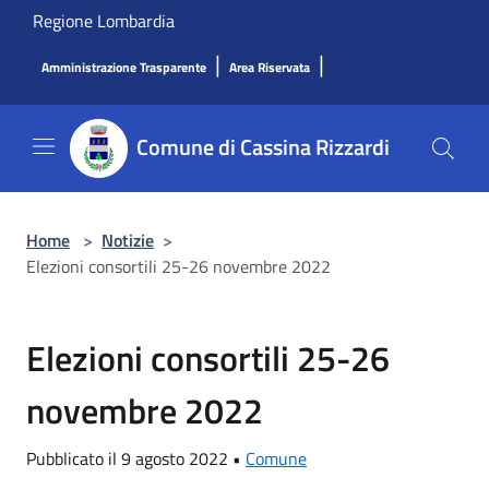
Salta al contenuto principale
Regione Lombardia
|
|
Amministrazione Trasparente
Area Riservata
Comune di Cassina Rizzardi
Home
>
Notizie
>
Elezioni consortili 25-26 novembre 2022
Elezioni consortili 25-26
novembre 2022
Pubblicato il 9 agosto 2022 •
Comune