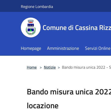
Salta al contenuto principale
Regione Lombardia
Comune di Cassina Rizz
Homepage
Amministrazione
Servizi Online
Home
>
Notizie
>
Bando misura unica 2022 - S
Bando misura unica 2022
locazione