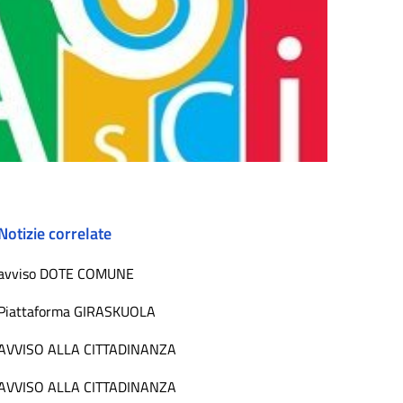
Notizie correlate
avviso DOTE COMUNE
Piattaforma GIRASKUOLA
AVVISO ALLA CITTADINANZA
AVVISO ALLA CITTADINANZA