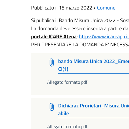
Pubblicato il 15 marzo 2022 •
Comune
Si pubblica il Bando Misura Unica 2022 - Sos
La domanda deve essere inserita a partire d
portale ICARE Atena
:
https://www.icareapp.i
PER PRESENTARE LA DOMANDA E' NECESS
bando Misura Unica 2022_Eme
CI(1)
Allegato formato pdf
Dichiaraz Prorietari_Misura U
abile
Allegato formato pdf