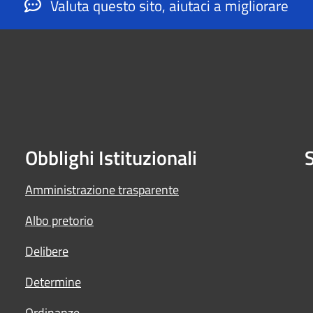
Valuta questo sito, aiutaci a migliorare
Obblighi Istituzionali
S
Amministrazione trasparente
Albo pretorio
Delibere
Determine
Ordinanze