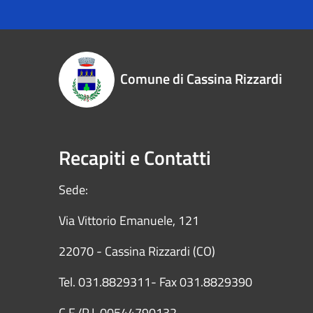
Comune di Cassina Rizzardi
Recapiti e Contatti
Sede:
Via Vittorio Emanuele, 121
22070 - Cassina Rizzardi (CO)
Tel. 031.8829311- Fax 031.8829390
C.F./P.I. 00544790132