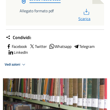
PDF
Allegato formato pdf
Scarica
Condividi:
Facebook
Twitter
Whatsapp
Telegram
LinkedIn
Vedi azioni