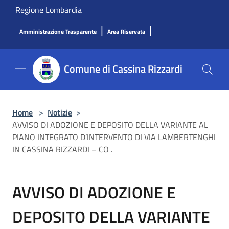
Salta al contenuto principale
Regione Lombardia
|
|
Amministrazione Trasparente
Area Riservata
Comune di Cassina Rizzardi
Home
>
Notizie
>
AVVISO DI ADOZIONE E DEPOSITO DELLA VARIANTE AL
PIANO INTEGRATO D’INTERVENTO DI VIA LAMBERTENGHI
IN CASSINA RIZZARDI – CO .
AVVISO DI ADOZIONE E
DEPOSITO DELLA VARIANTE