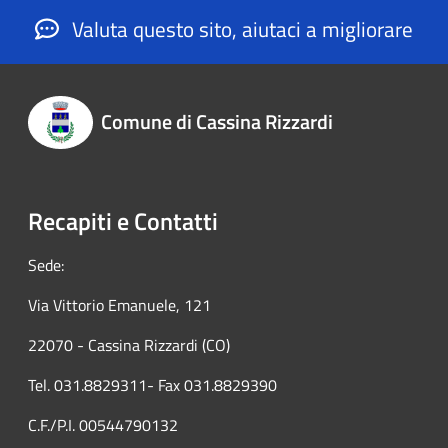
Valuta questo sito, aiutaci a migliorare
Comune di Cassina Rizzardi
Recapiti e Contatti
Sede:
Via Vittorio Emanuele, 121
22070 - Cassina Rizzardi (CO)
Tel. 031.8829311- Fax 031.8829390
C.F./P.I. 00544790132