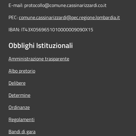
E-mail: protocollo@comune.cassinarizzardi.co.it
PEC:
comune.cassinarizzardi@pec.regione.lombardia.it
IBAN: IT43X0569651010000009090X15
Obblighi Istituzionali
Amministrazione trasparente
Albo pretorio
Delibere
Determine
Ordinanze
Regolamenti
Bandi di gara