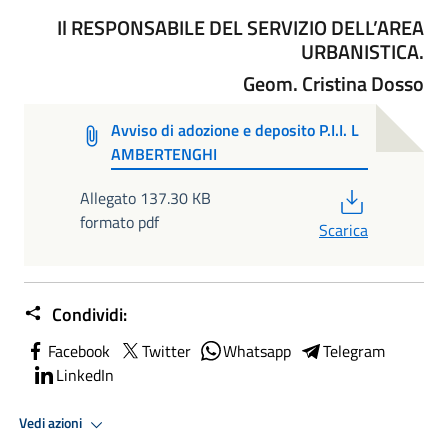
Il RESPONSABILE DEL SERVIZIO DELL’AREA
URBANISTICA.
Geom. Cristina Dosso
Avviso di adozione e deposito P.I.I. L
AMBERTENGHI
PDF
Allegato 137.30 KB
formato pdf
Scarica
Condividi:
Facebook
Twitter
Whatsapp
Telegram
LinkedIn
Vedi azioni