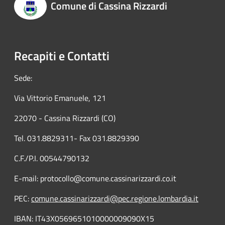
Comune di Cassina Rizzardi
Recapiti e Contatti
Sede:
Via Vittorio Emanuele, 121
22070 - Cassina Rizzardi (CO)
Tel. 031.8829311- Fax 031.8829390
C.F./P.I. 00544790132
E-mail: protocollo@comune.cassinarizzardi.co.it
PEC:
comune.cassinarizzardi@pec.regione.lombardia.it
IBAN: IT43X0569651010000009090X15