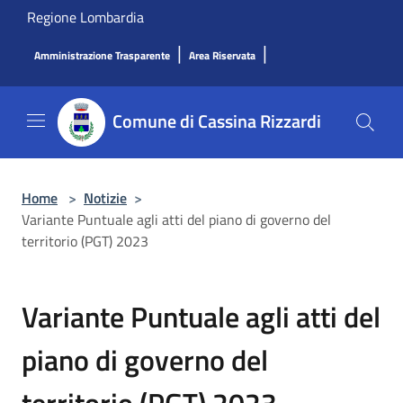
Salta al contenuto principale
Regione Lombardia
|
|
Amministrazione Trasparente
Area Riservata
Comune di Cassina Rizzardi
Home
>
Notizie
>
Variante Puntuale agli atti del piano di governo del
territorio (PGT) 2023
Variante Puntuale agli atti del
piano di governo del