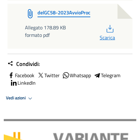
delGC58-2023AvvioProc
PDF
Allegato 178.89 KB
formato pdf
Scarica
Condividi:
Facebook
Twitter
Whatsapp
Telegram
LinkedIn
Vedi azioni