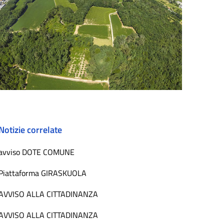
Notizie correlate
avviso DOTE COMUNE
Piattaforma GIRASKUOLA
AVVISO ALLA CITTADINANZA
AVVISO ALLA CITTADINANZA