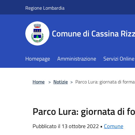
Salta al contenuto principale
Regione Lombardia
Comune di Cassina Rizz
Homepage
Amministrazione
Servizi Online
Home
>
Notizie
>
Parco Lura: giornata di form
Parco Lura: giornata di 
Pubblicato il 13 ottobre 2022 •
Comune