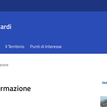
ardi
Il Territorio
Punti di Interesse
azione
Ved
formazione