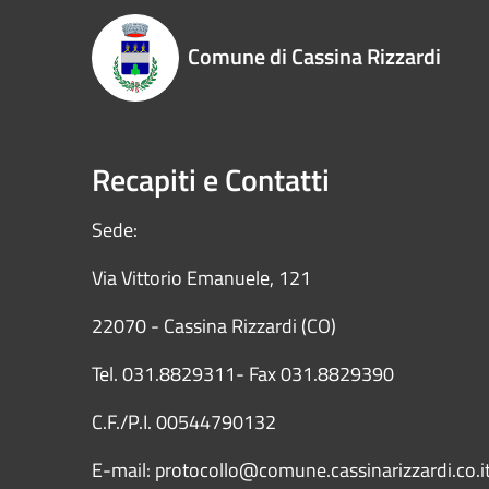
Comune di Cassina Rizzardi
Recapiti e Contatti
Sede:
Via Vittorio Emanuele, 121
22070 - Cassina Rizzardi (CO)
Tel. 031.8829311- Fax 031.8829390
C.F./P.I. 00544790132
E-mail: protocollo@comune.cassinarizzardi.co.i