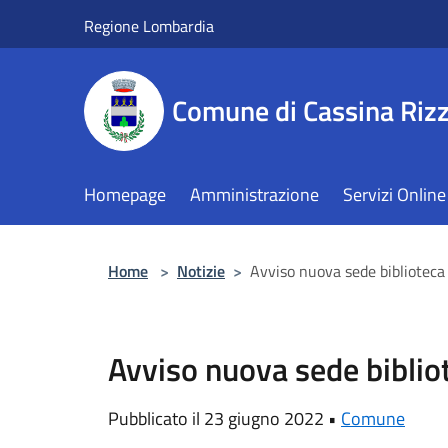
Salta al contenuto principale
Regione Lombardia
Comune di Cassina Rizz
Homepage
Amministrazione
Servizi Online
Home
>
Notizie
>
Avviso nuova sede biblioteca
Avviso nuova sede biblio
Pubblicato il 23 giugno 2022 •
Comune