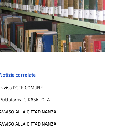
Notizie correlate
avviso DOTE COMUNE
Piattaforma GIRASKUOLA
AVVISO ALLA CITTADINANZA
AVVISO ALLA CITTADINANZA