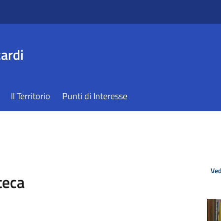
ardi
Il Territorio
Punti di Interesse
Ved
teca