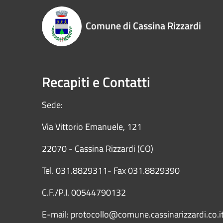
Comune di Cassina Rizzardi
Recapiti e Contatti
Sede:
Via Vittorio Emanuele, 121
22070 - Cassina Rizzardi (CO)
Tel. 031.8829311- Fax 031.8829390
C.F./P.I. 00544790132
E-mail: protocollo@comune.cassinarizzardi.co.i