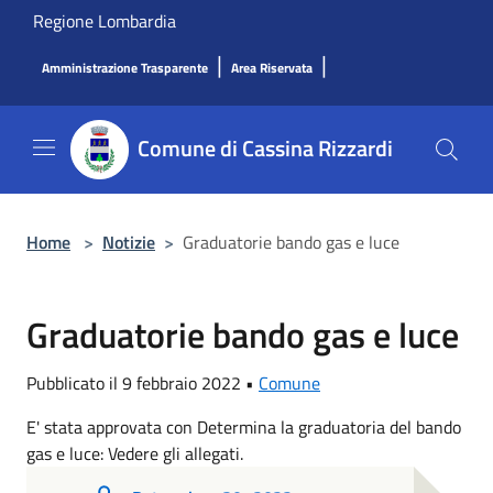
Salta al contenuto principale
Regione Lombardia
|
|
Amministrazione Trasparente
Area Riservata
Comune di Cassina Rizzardi
Home
>
Notizie
>
Graduatorie bando gas e luce
Graduatorie bando gas e luce
Pubblicato il 9 febbraio 2022 •
Comune
E' stata approvata con Determina la graduatoria del bando
gas e luce: Vedere gli allegati.