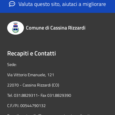
Valuta questo sito, aiutaci a migliorare
Comune di Cassina Rizzardi
Recapiti e Contatti
Sede:
Via Vittorio Emanuele, 121
22070 - Cassina Rizzardi (CO)
Tel. 031.8829311- Fax 031.8829390
C.F./P.I. 00544790132