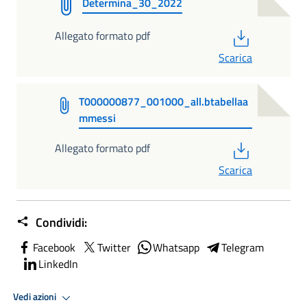
Determina_30_2022
PDF
Allegato formato pdf
Scarica
T000000877_001000_all.btabellaa
mmessi
PDF
Allegato formato pdf
Scarica
Condividi:
Facebook
Twitter
Whatsapp
Telegram
LinkedIn
Vedi azioni