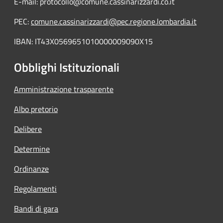
E-mail: protocollo@comune.cassinarizzardi.co.it
PEC:
comune.cassinarizzardi@pec.regione.lombardia.it
IBAN: IT43X0569651010000009090X15
Obblighi Istituzionali
Amministrazione trasparente
Albo pretorio
Delibere
Determine
Ordinanze
Regolamenti
Bandi di gara