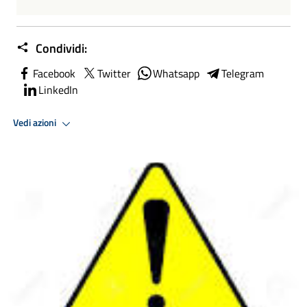
Condividi:
Facebook
Twitter
Whatsapp
Telegram
LinkedIn
Vedi azioni