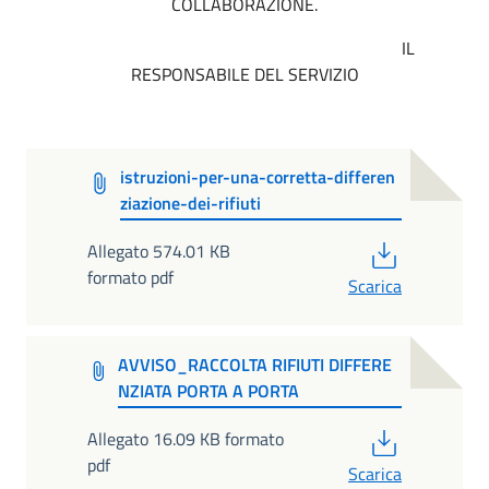
COLLABORAZIONE.
IL
RESPONSABILE DEL SERVIZIO
istruzioni-per-una-corretta-differen
ziazione-dei-rifiuti
PDF
Allegato 574.01 KB
formato pdf
Scarica
AVVISO_RACCOLTA RIFIUTI DIFFERE
NZIATA PORTA A PORTA
PDF
Allegato 16.09 KB formato
pdf
Scarica