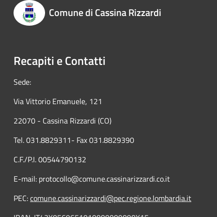
Comune di Cassina Rizzardi
Recapiti e Contatti
Sede:
Via Vittorio Emanuele, 121
22070 - Cassina Rizzardi (CO)
Tel. 031.8829311- Fax 031.8829390
C.F./P.I. 00544790132
E-mail: protocollo@comune.cassinarizzardi.co.it
PEC:
comune.cassinarizzardi@pec.regione.lombardia.it