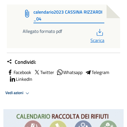
calendario2023 CASSINA RIZZARDI
_04
PDF
Allegato formato pdf
Scarica
Condividi:
Facebook
Twitter
Whatsapp
Telegram
LinkedIn
Vedi azioni