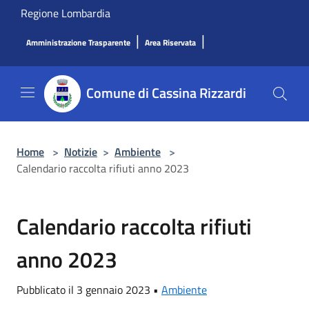
Salta al contenuto principale
Regione Lombardia
|
|
Amministrazione Trasparente
Area Riservata
Comune di Cassina Rizzardi
Home
>
Notizie
>
Ambiente
>
Calendario raccolta rifiuti anno 2023
Calendario raccolta rifiuti
anno 2023
Pubblicato il 3 gennaio 2023 •
Ambiente