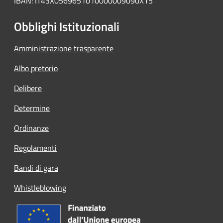
IBAN: IT43X0569651010000009090X15
Obblighi Istituzionali
Amministrazione trasparente
Albo pretorio
Delibere
Determine
Ordinanze
Regolamenti
Bandi di gara
Whistleblowing