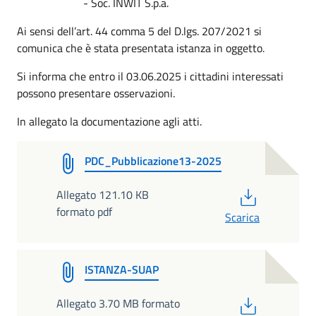
- Soc. INWIT S.p.a.
Ai sensi dell’art. 44 comma 5 del D.lgs. 207/2021 si
comunica che è stata presentata istanza in oggetto.
Si informa che entro il 03.06.2025 i cittadini interessati
possono presentare osservazioni.
In allegato la documentazione agli atti.
PDC_Pubblicazione13-2025
PDF
Allegato 121.10 KB
formato pdf
Scarica
ISTANZA-SUAP
PDF
Allegato 3.70 MB formato