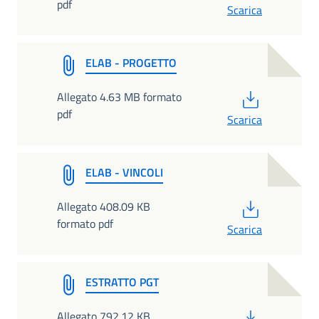
pdf
Scarica
ELAB - PROGETTO
PDF
Allegato 4.63 MB formato
pdf
Scarica
ELAB - VINCOLI
PDF
Allegato 408.09 KB
formato pdf
Scarica
ESTRATTO PGT
PDF
Allegato 792.12 KB