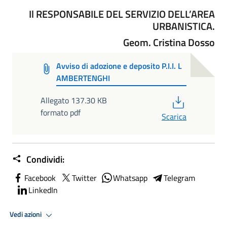
Il RESPONSABILE DEL SERVIZIO DELL’AREA
URBANISTICA.
Geom. Cristina Dosso
Avviso di adozione e deposito P.I.I. L
AMBERTENGHI
PDF
Allegato 137.30 KB
formato pdf
Scarica
Condividi:
Facebook
Twitter
Whatsapp
Telegram
LinkedIn
Vedi azioni