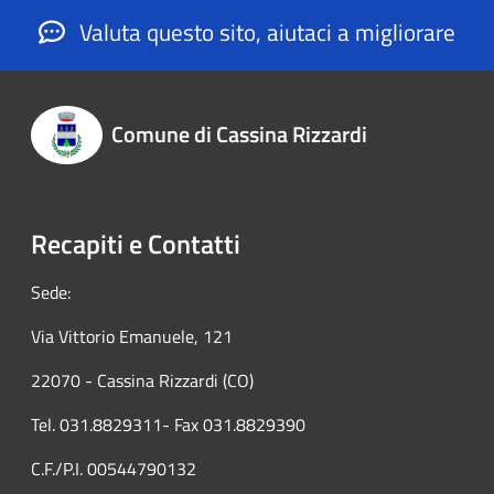
Valuta questo sito, aiutaci a migliorare
Comune di Cassina Rizzardi
Recapiti e Contatti
Sede:
Via Vittorio Emanuele, 121
22070 - Cassina Rizzardi (CO)
Tel. 031.8829311- Fax 031.8829390
C.F./P.I. 00544790132