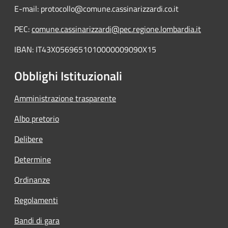
E-mail: protocollo@comune.cassinarizzardi.co.it
PEC:
comune.cassinarizzardi@pec.regione.lombardia.it
IBAN: IT43X0569651010000009090X15
Obblighi Istituzionali
Amministrazione trasparente
Albo pretorio
Delibere
Determine
Ordinanze
Regolamenti
Bandi di gara