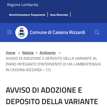
Salta al contenuto principale
Regione Lombardia
|
|
Amministrazione Trasparente
Area Riservata
Comune di Cassina Rizzardi
Home
>
Notizie
>
Ambiente
>
AVVISO DI ADOZIONE E DEPOSITO DELLA VARIANTE AL
PIANO INTEGRATO D’INTERVENTO DI VIA LAMBERTENGHI
IN CASSINA RIZZARDI – CO .
AVVISO DI ADOZIONE E
DEPOSITO DELLA VARIANTE