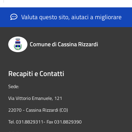
Valuta questo sito, aiutaci a migliorare
Comune di Cassina Rizzardi
Recapiti e Contatti
Sede:
Via Vittorio Emanuele, 121
22070 - Cassina Rizzardi (CO)
Tel. 031.8829311- Fax 031.8829390