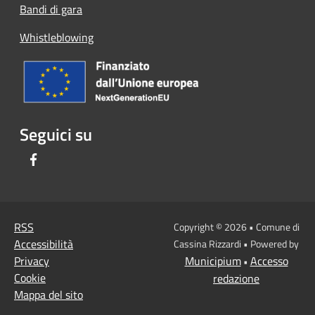
Bandi di gara
Whistleblowing
Seguici su
Facebook
RSS
Copyright © 2026 • Comune di
Accessibilità
Cassina Rizzardi • Powered by
Privacy
Municipium
Accesso
•
Cookie
redazione
Mappa del sito