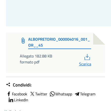
ALBOPRETORIO_000004016_001_
OR__45
PDF
Allegato 182.88 KB
formato pdf
Scarica
Condividi:
Facebook
Twitter
Whatsapp
Telegram
LinkedIn