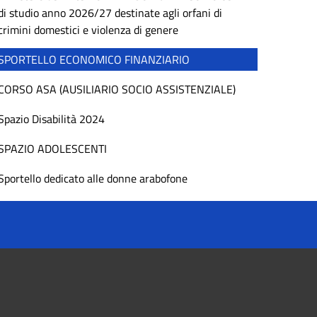
di studio anno 2026/27 destinate agli orfani di
crimini domestici e violenza di genere
SPORTELLO ECONOMICO FINANZIARIO
CORSO ASA (AUSILIARIO SOCIO ASSISTENZIALE)
Spazio Disabilità 2024
SPAZIO ADOLESCENTI
Sportello dedicato alle donne arabofone