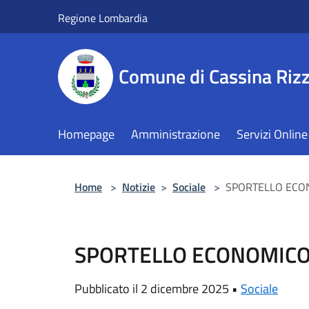
Salta al contenuto principale
Regione Lombardia
Comune di Cassina Rizz
Homepage
Amministrazione
Servizi Online
Home
>
Notizie
>
Sociale
>
SPORTELLO ECO
SPORTELLO ECONOMICO
Pubblicato il 2 dicembre 2025 •
Sociale