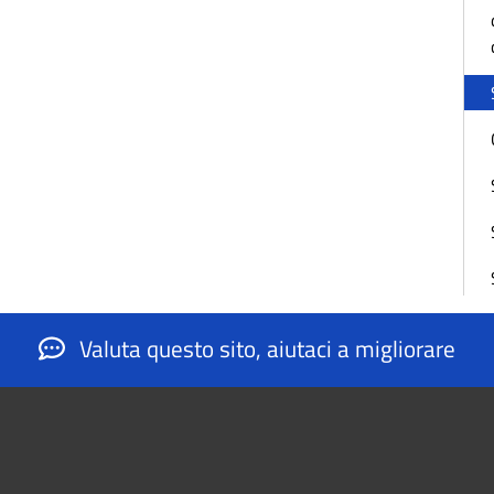
Valuta questo sito, aiutaci a migliorare