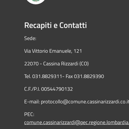
Recapiti e Contatti
Sede:
Via Vittorio Emanuele, 121
22070 - Cassina Rizzardi (CO)
Tel. 031.8829311- Fax 031.8829390
C.F./P.I. 00544790132
E-mail: protocollo@comune.cassinarizzardi.co.i
PEC:
comune.cassinarizzardi@pec.regione.lombardia.