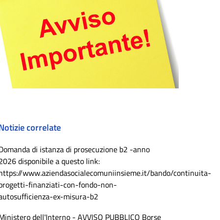
Notizie correlate
Domanda di istanza di prosecuzione b2 -anno
2026 disponibile a questo link:
https://www.aziendasocialecomuniinsieme.it/bando/continuita-
progetti-finanziati-con-fondo-non-
autosufficienza-ex-misura-b2
Ministero dell'Interno - AVVISO PUBBLICO Borse