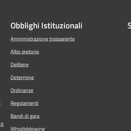
Obblighi Istituzionali
S
Amministrazione trasparente
Albo pretorio
Delibere
Determine
Ordinanze
t
Regolamenti
Bandi di gara
it
Whistleblowing