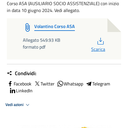
Corso ASA (AUSILIARIO SOCIO ASSISTENZIALE) con inizio
in data 10 giugno 2024. Vedi allegato.
Volantino Corso ASA
PDF
Allegato 549.93 KB
formato pdf
Scarica
Condividi:
Facebook
Twitter
Whatsapp
Telegram
LinkedIn
Vedi azioni