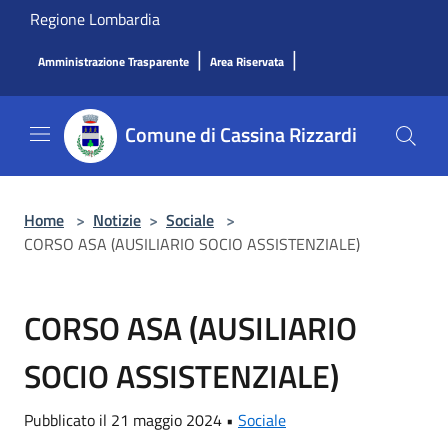
Salta al contenuto principale
Regione Lombardia
|
|
Amministrazione Trasparente
Area Riservata
Comune di Cassina Rizzardi
Home
>
Notizie
>
Sociale
>
CORSO ASA (AUSILIARIO SOCIO ASSISTENZIALE)
CORSO ASA (AUSILIARIO
SOCIO ASSISTENZIALE)
Pubblicato il 21 maggio 2024 •
Sociale