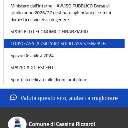
Ministero dell'Interno - AVVISO PUBBLICO Borse di
studio anno 2026/27 destinate agli orfani di crimini
domestici e violenza di genere
SPORTELLO ECONOMICO FINANZIARIO
CORSO ASA (AUSILIARIO SOCIO ASSISTENZIALE)
Spazio Disabilità 2024
SPAZIO ADOLESCENTI
Sportello dedicato alle donne arabofone
Valuta questo sito, aiutaci a migliorare
Comune di Cassina Rizzardi