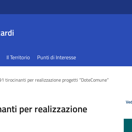
ardi
Il Territorio
Punti di Interesse
91 tirocinanti per realizzazione progetti “DoteComune”
Ved
nanti per realizzazione