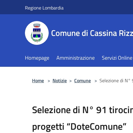
Salta al contenuto principale
Regione Lombardia
Comune di Cassina Rizz
Homepage
Amministrazione
Servizi Online
Home
>
Notizie
>
Comune
>
Selezione di N° 
Selezione di N° 91 tiroci
progetti “DoteComune”