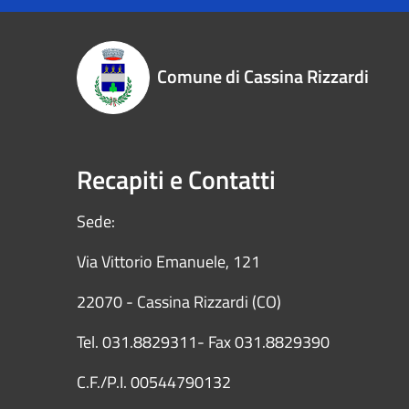
Comune di Cassina Rizzardi
Recapiti e Contatti
Sede:
Via Vittorio Emanuele, 121
22070 - Cassina Rizzardi (CO)
Tel. 031.8829311- Fax 031.8829390
C.F./P.I. 00544790132