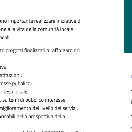
 importante realizzare iniziative di
one alla vita della comunità locale
ocali
progetti finalizzati a rafforzare nei
iva;
stituzioni;
resse pubblico;
ntesti locali;
e, su temi di pubblico interesse
miglioramento del livello dei servizi;
nsabili nella prospettiva della