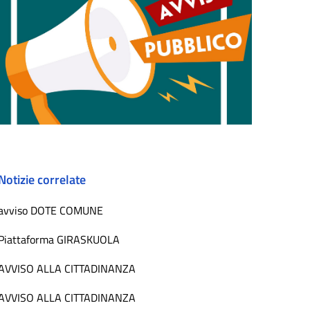
Notizie correlate
avviso DOTE COMUNE
Piattaforma GIRASKUOLA
AVVISO ALLA CITTADINANZA
AVVISO ALLA CITTADINANZA