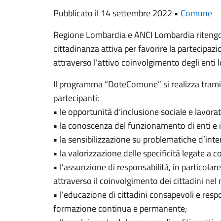
Pubblicato il 14 settembre 2022 •
Comune
Regione Lombardia e ANCI Lombardia ritengono
cittadinanza attiva per favorire la partecipazi
attraverso l’attivo coinvolgimento degli enti l
Il programma “DoteComune” si realizza tramite 
partecipanti:
• le opportunità d’inclusione sociale e lavorat
• la conoscenza del funzionamento di enti e i
• la sensibilizzazione su problematiche d’inte
• la valorizzazione delle specificità legate a co
• l’assunzione di responsabilità, in particolar
attraverso il coinvolgimento dei cittadini nel 
• l’educazione di cittadini consapevoli e respo
formazione continua e permanente;