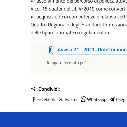
• l’assolvimento del percorso di politica attiv
4 co. 15 quater del DL 4/2019 come converti
• l’acquisizione di competenze e relativa cer
Quadro Regionale degli Standard Professiona
delle figure normate o regolamentate.
Avviso 21 _2021_DoteComune
Allegato formato pdf
Condividi:
Facebook
Twitter
Whatsapp
Teleg