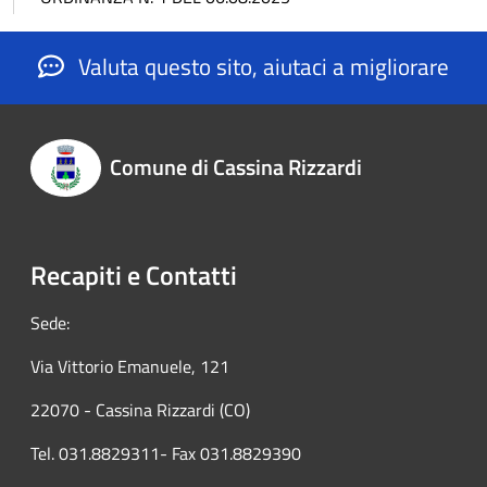
Valuta questo sito, aiutaci a migliorare
Comune di Cassina Rizzardi
Recapiti e Contatti
Sede:
Via Vittorio Emanuele, 121
22070 - Cassina Rizzardi (CO)
Tel. 031.8829311- Fax 031.8829390