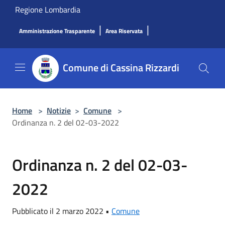
Salta al contenuto principale
Regione Lombardia
|
|
Amministrazione Trasparente
Area Riservata
Comune di Cassina Rizzardi
Home
>
Notizie
>
Comune
>
Ordinanza n. 2 del 02-03-2022
Ordinanza n. 2 del 02-03-
2022
Pubblicato il 2 marzo 2022 •
Comune