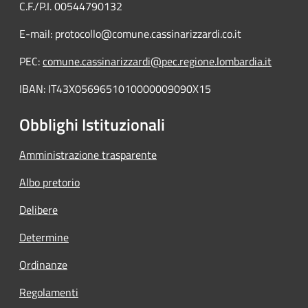
C.F./P.I. 00544790132
E-mail: protocollo@comune.cassinarizzardi.co.it
PEC:
comune.cassinarizzardi@pec.regione.lombardia.it
IBAN: IT43X0569651010000009090X15
Obblighi Istituzionali
Amministrazione trasparente
Albo pretorio
Delibere
Determine
Ordinanze
Regolamenti