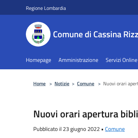
Salta al contenuto principale
Regione Lombardia
Comune di Cassina Rizz
Homepage
Amministrazione
Servizi Online
Home
>
Notizie
>
Comune
>
Nuovi orari aper
Nuovi orari apertura bibl
Pubblicato il 23 giugno 2022 •
Comune