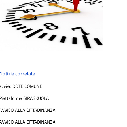
Notizie correlate
avviso DOTE COMUNE
Piattaforma GIRASKUOLA
AVVISO ALLA CITTADINANZA
AVVISO ALLA CITTADINANZA