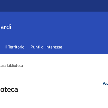
ardi
Il Territorio
Punti di Interesse
tura biblioteca
Ved
ioteca