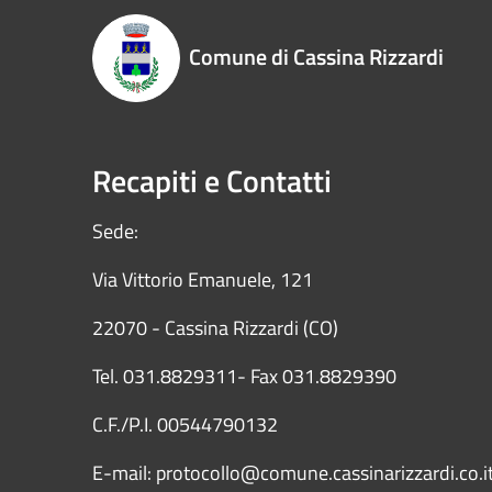
Comune di Cassina Rizzardi
Recapiti e Contatti
Sede:
Via Vittorio Emanuele, 121
22070 - Cassina Rizzardi (CO)
Tel. 031.8829311- Fax 031.8829390
C.F./P.I. 00544790132
E-mail: protocollo@comune.cassinarizzardi.co.i