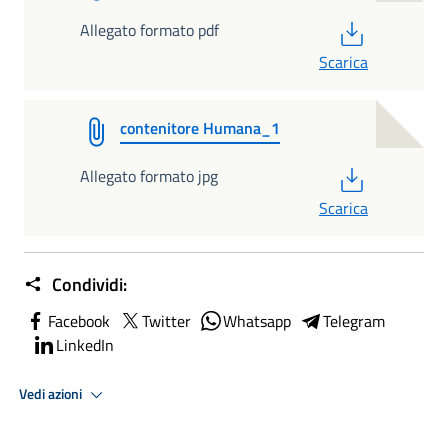
PDF
Allegato formato pdf
Scarica
contenitore Humana_1
PDF
Allegato formato jpg
Scarica
Condividi:
Facebook
Twitter
Whatsapp
Telegram
LinkedIn
Vedi azioni