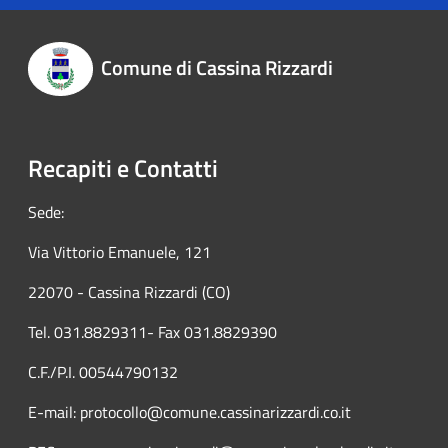
Comune di Cassina Rizzardi
Recapiti e Contatti
Sede:
Via Vittorio Emanuele, 121
22070 - Cassina Rizzardi (CO)
Tel. 031.8829311- Fax 031.8829390
C.F./P.I. 00544790132
E-mail: protocollo@comune.cassinarizzardi.co.it