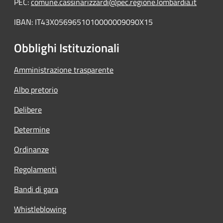
PEC:
comune.cassinarizzardi@pec.regione.lombardia.it
IBAN: IT43X0569651010000009090X15
Obblighi Istituzionali
Amministrazione trasparente
Albo pretorio
Delibere
Determine
Ordinanze
Regolamenti
Bandi di gara
Whistleblowing