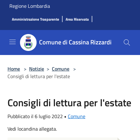
Salta al contenuto principale
Regione Lombardia
|
|
Amministrazione Trasparente
Area Riservata
Comune di Cassina Rizzardi
Home
>
Notizie
>
Comune
>
Consigli di lettura per l'estate
Consigli di lettura per l'estate
Pubblicato il 6 luglio 2022 •
Comune
Vedi locandina allegata.