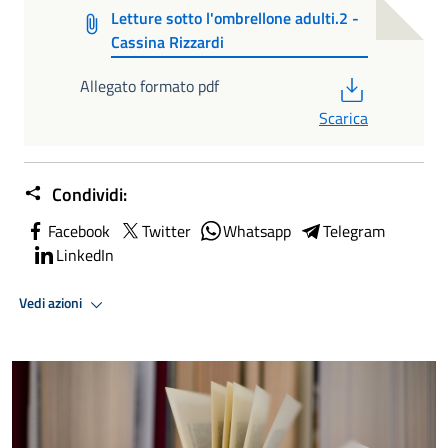
Letture sotto l'ombrellone adulti.2 -
Cassina Rizzardi
PDF
Allegato formato pdf
Scarica
Condividi:
Facebook
Twitter
Whatsapp
Telegram
LinkedIn
Vedi azioni