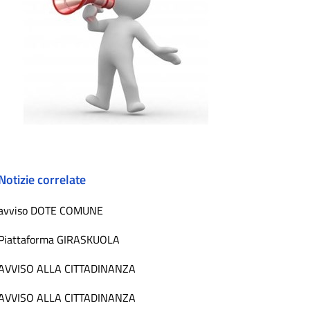
Notizie correlate
avviso DOTE COMUNE
Piattaforma GIRASKUOLA
AVVISO ALLA CITTADINANZA
AVVISO ALLA CITTADINANZA