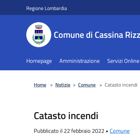
Salta al contenuto principale
Regione Lombardia
Comune di Cassina Rizz
Homepage
Amministrazione
Servizi Online
Home
>
Notizie
>
Comune
>
Catasto incendi
Catasto incendi
Pubblicato il 22 febbraio 2022 •
Comune