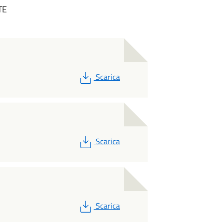
TE
PDF
Scarica
PDF
Scarica
PDF
Scarica