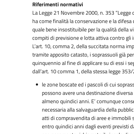
Riferimenti normativi
La Legge 21 Novembre 2000, n. 353 “Legge qu
ha come finalità la conservazione e la difesa
quale bene insostituibile per la qualità della 
compiti di previsione e lotta attiva contro gli 
L’art. 10, comma 2, della succitata norma imp
tramite apposito catasto, i soprassuoli già pe
quinquennio al fine di applicare su di essi i seg
dall’art. 10 comma 1, della stessa legge 353
le zone boscate ed i pascoli di cui sopras
possono avere una destinazione diversa d
almeno quindici anni. E’ comunque consen
necessaria alla salvaguardia della pubblica
atti di compravendita di aree e immobili s
entro quindici anni dagli eventi previsti