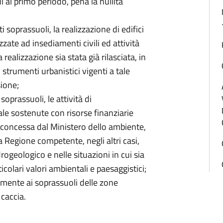
 al primo periodo, pena la nullità
ti soprassuoli, la realizzazione di edifici
zzate ad insediamenti civili ed attività
a realizzazione sia stata già rilasciata, in
 strumenti urbanistici vigenti a tale
sione;
soprassuoli, le attività di
e sostenute con risorse finanziarie
e concessa dal Ministero dello ambiente,
la Regione competente, negli altri casi,
ogeologico e nelle situazioni in cui sia
icolari valori ambientali e paesaggistici;
atamente ai soprassuoli delle zone
 caccia.