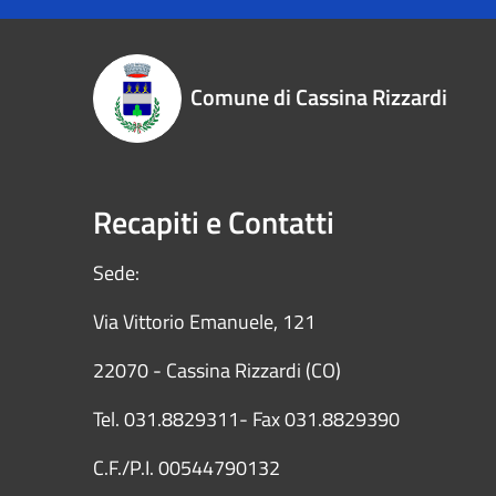
Comune di Cassina Rizzardi
Recapiti e Contatti
Sede:
Via Vittorio Emanuele, 121
22070 - Cassina Rizzardi (CO)
Tel. 031.8829311- Fax 031.8829390
C.F./P.I. 00544790132