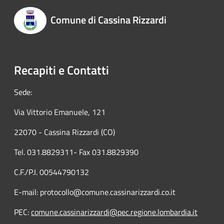
Comune di Cassina Rizzardi
Recapiti e Contatti
Sede:
Via Vittorio Emanuele, 121
22070 - Cassina Rizzardi (CO)
Tel. 031.8829311- Fax 031.8829390
C.F./P.I. 00544790132
E-mail: protocollo@comune.cassinarizzardi.co.it
PEC:
comune.cassinarizzardi@pec.regione.lombardia.it