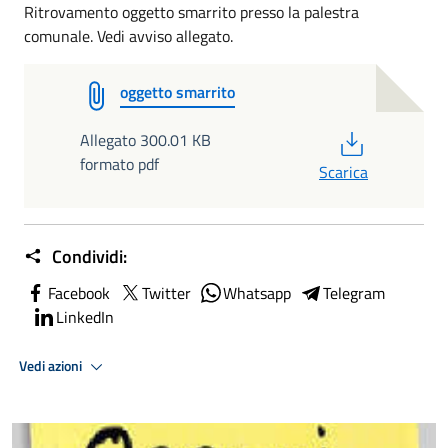
Ritrovamento oggetto smarrito presso la palestra
comunale. Vedi avviso allegato.
oggetto smarrito
PDF
Allegato 300.01 KB
formato pdf
Scarica
Condividi:
Facebook
Twitter
Whatsapp
Telegram
LinkedIn
Vedi azioni