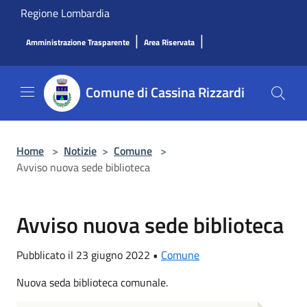
Salta al contenuto principale
Regione Lombardia
|
|
Amministrazione Trasparente
Area Riservata
Comune di Cassina Rizzardi
Home
>
Notizie
>
Comune
>
Avviso nuova sede biblioteca
Avviso nuova sede biblioteca
Pubblicato il 23 giugno 2022 •
Comune
Nuova seda biblioteca comunale.