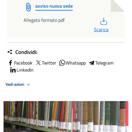
avviso nuova sede
PDF
Allegato formato pdf
Scarica
Condividi:
Facebook
Twitter
Whatsapp
Telegram
LinkedIn
Vedi azioni