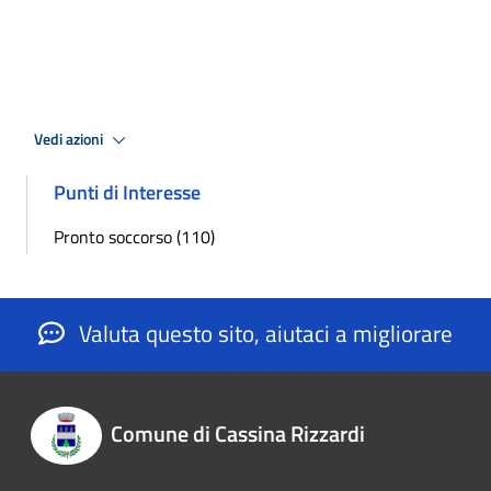
Vedi azioni
Punti di Interesse
Pronto soccorso (110)
Valuta questo sito, aiutaci a migliorare
Comune di Cassina Rizzardi