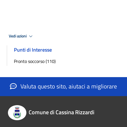
Vedi azioni
Punti di Interesse
Pronto soccorso (110)
Valuta questo sito, aiutaci a migliorare
Comune di Cassina Rizzardi