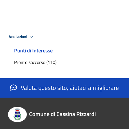
Vedi azioni
Punti di Interesse
Pronto soccorso (110)
Valuta questo sito, aiutaci a migliorare
Comune di Cassina Rizzardi