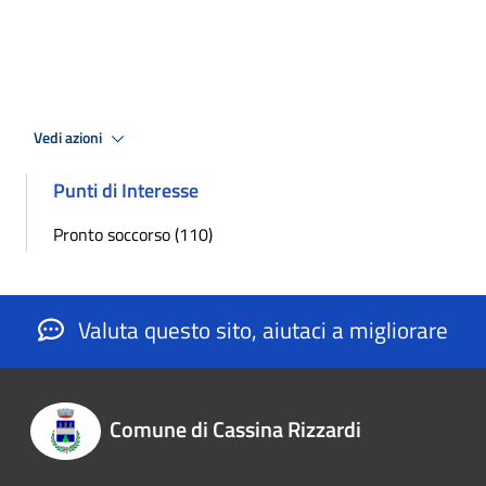
Vedi azioni
Punti di Interesse
Pronto soccorso (110)
Valuta questo sito, aiutaci a migliorare
Comune di Cassina Rizzardi