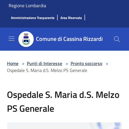
Salta al contenuto principale
Regione Lombardia
|
|
Amministrazione Trasparente
Area Riservata
Comune di Cassina Rizzardi
Home
>
Punti di Interesse
>
Pronto soccorso
>
Ospedale S. Maria d.S. Melzo PS Generale
Ospedale S. Maria d.S. Melzo
PS Generale