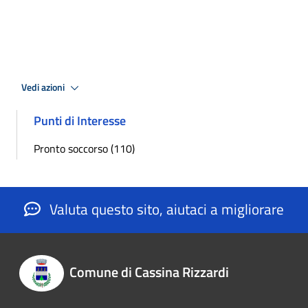
Vedi azioni
Punti di Interesse
Pronto soccorso (110)
Valuta questo sito, aiutaci a migliorare
Comune di Cassina Rizzardi