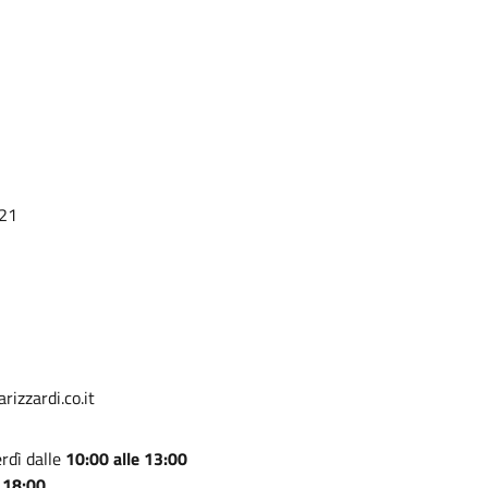
121
izzardi.co.it
rdì dalle
10:00 alle 13:00
 18:00