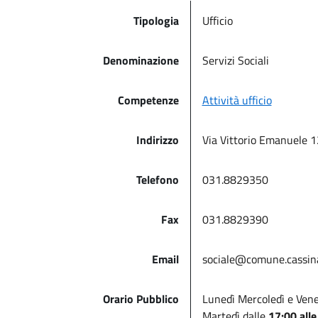
Tipologia
Ufficio
Denominazione
Servizi Sociali
Competenze
Attività ufficio
Indirizzo
Via Vittorio Emanuele 
Telefono
031.8829350
Fax
031.8829390
Email
sociale@comune.cassinar
Orario Pubblico
Lunedì Mercoledì e Vene
Martedì dalle
17:00 alle