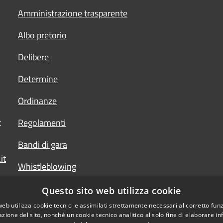
Amministrazione trasparente
Albo pretorio
Delibere
Determine
Ordinanze
t
Regolamenti
Bandi di gara
it
Whistleblowing
Questo sito web utilizza cookie
web utilizza cookie tecnici e assimilati strettamente necessari al corretto fu
azione del sito, nonché un cookie tecnico analitico al solo fine di elaborare i