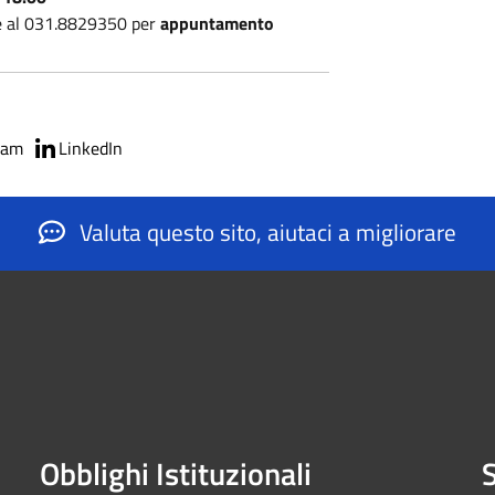
are al 031.8829350 per
appuntamento
ram
LinkedIn
Valuta questo sito, aiutaci a migliorare
Obblighi Istituzionali
S