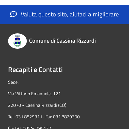
Valuta questo sito, aiutaci a migliorare
Comune di Cassina Rizzardi
Recapiti e Contatti
Sede:
Via Vittorio Emanuele, 121
22070 - Cassina Rizzardi (CO)
Tel. 031.8829311- Fax 031.8829390
C.F./P.I. 00544790132