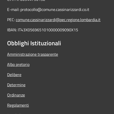
E-mail: protocollo@comune.cassinarizzardi.co.it
PEC:
comune.cassinarizzardi@pec.regione.lombardia.it
IBAN: IT43X0569651010000009090X15
Obblighi Istituzionali
Amministrazione trasparente
Albo pretorio
Delibere
Determine
Ordinanze
Regolamenti