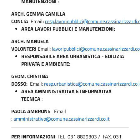
MANUTENZIONI
:
ARCH. GEMMA CAMILLA
CONCIA
Email
:
resp.lavoripubblici@comune.cassinarizzardi.c
AREA LAVORI PUBBLICI E MANUTENZIONI:
ARCH. MANUELA
VOLONTERI
Email:
lavoripubblici@comune.cassinarizzardi.co.
RESPONSABILE AREA URBANISTICA - EDILIZIA
PRIVATA E AMBIENTE:
GEOM. CRISTINA
DOSSO:
Email:
resp.urbanistica@comune.cassinarizzardi.co.i
AREA AMMINISTRATIVA E INFORMATIVA
TECNICA
:
PAOLA AMBRONI:
Email
:
amministrativo@comune.cassinarizzardi.co.it
PER INFORMAZIONI
: TEL. 031 8829303 / FAX. 031