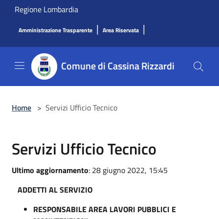
Salta al contenuto principale
Regione Lombardia
|
|
Amministrazione Trasparente
Area Riservata
Comune di Cassina Rizzardi
Home
>
Servizi Ufficio Tecnico
Servizi Ufficio Tecnico
Ultimo aggiornamento
: 28 giugno 2022, 15:45
ADDETTI AL SERVIZIO
RESPONSABILE AREA LAVORI PUBBLICI E