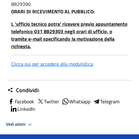
8829390
ORARI DI RICEVIMENTO AL PUBBLICO:
L 'ufficio tecnico potra' ricevere previo appuntamento
telefonico 031 8829303 negli orari di ufficio, o
tramite e-mail specificando la motivazione della
richiesta.
Clicca qui per accedere alla modulistica
Condividi:
Facebook
Twitter
Whatsapp
Telegram
LinkedIn
Vedi azioni