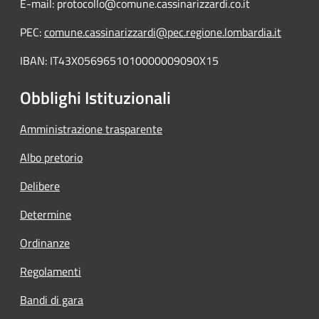
E-mail: protocollo@comune.cassinarizzardi.co.it
PEC:
comune.cassinarizzardi@pec.regione.lombardia.it
IBAN: IT43X0569651010000009090X15
Obblighi Istituzionali
Amministrazione trasparente
Albo pretorio
Delibere
Determine
Ordinanze
Regolamenti
Bandi di gara