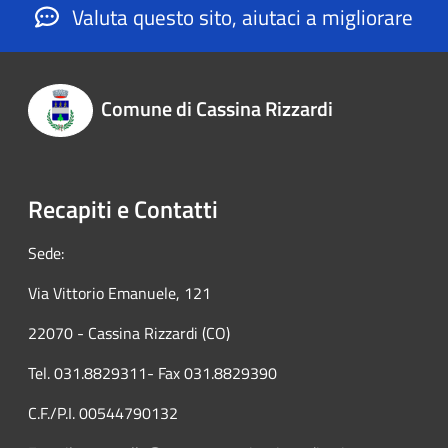
Valuta questo sito, aiutaci a migliorare
Comune di Cassina Rizzardi
Recapiti e Contatti
Sede:
Via Vittorio Emanuele, 121
22070 - Cassina Rizzardi (CO)
Tel. 031.8829311- Fax 031.8829390
C.F./P.I. 00544790132