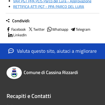
VAR PGT PPA PLIS Parco del Lura - Approvazione
RETTIFICA ATTI PGT - PPA PARCO DEL LURA
Condividi:
Facebook
Twitter
Whatsapp
Telegram
LinkedIn
Valuta questo sito, aiutaci a migliorare
Comune di Cassina Rizzardi
Recapiti e Contatti