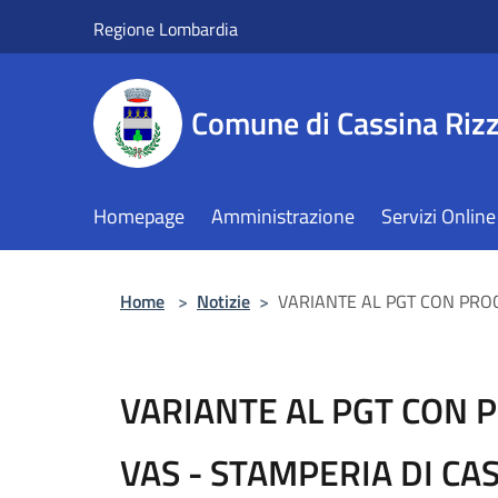
Salta al contenuto principale
Regione Lombardia
Comune di Cassina Rizz
Homepage
Amministrazione
Servizi Online
Home
>
Notizie
>
VARIANTE AL PGT CON PROC
VARIANTE AL PGT CON 
VAS - STAMPERIA DI CA