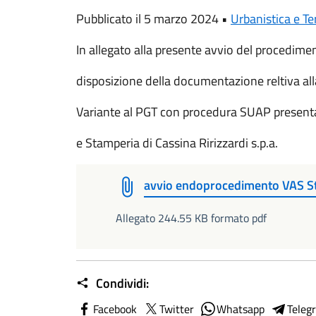
Pubblicato il 5 marzo 2024 •
Urbanistica e Ter
In allegato alla presente avvio del procedim
disposizione della documentazione reltiva all
Variante al PGT con procedura SUAP presenta
e Stamperia di Cassina Ririzzardi s.p.a.
avvio endoprocedimento VAS St
Allegato 244.55 KB formato pdf
Condividi:
Facebook
Twitter
Whatsapp
Teleg