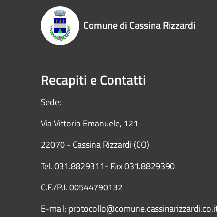
Comune di Cassina Rizzardi
Recapiti e Contatti
Sede:
Via Vittorio Emanuele, 121
22070 - Cassina Rizzardi (CO)
Tel. 031.8829311- Fax 031.8829390
C.F./P.I. 00544790132
E-mail: protocollo@comune.cassinarizzardi.co.i