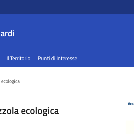
ardi
Il Territorio
Punti di Interesse
 ecologica
Ved
zzola ecologica