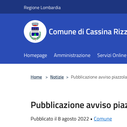
Salta al contenuto principale
Regione Lombardia
Comune di Cassina Rizz
Homepage
Amministrazione
Servizi Online
Home
>
Notizie
>
Pubblicazione avviso piazzola
Pubblicazione avviso pia
Pubblicato il 8 agosto 2022 •
Comune